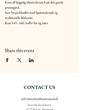
Kom til hyggelig efterårsbrunch på den gamle 
Stor brunchbuffet med hjemmelavede og 
Kun 149,- inkl. kaffe/the og juice
Share this event
CONTACT US
info@jungshovedpraestegaard.dk
Stavreby Strandvej 4,
4720 Præstø - Danmark