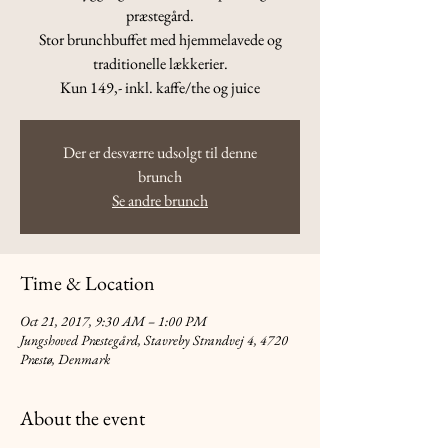
præstegård.
Stor brunchbuffet med hjemmelavede og
traditionelle lækkerier.
Kun 149,- inkl. kaffe/the og juice
Der er desværre udsolgt til denne
brunch
Se andre brunch
Time & Location
Oct 21, 2017, 9:30 AM – 1:00 PM
Jungshoved Præstegård, Stavreby Strandvej 4, 4720
Præstø, Denmark
About the event