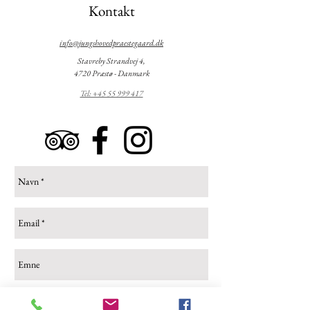
Kontakt
info@jungshovedpraestegaard.dk
Stavreby Strandvej 4,
4720 Præstø - Danmark
Tel: +45 55 999 417