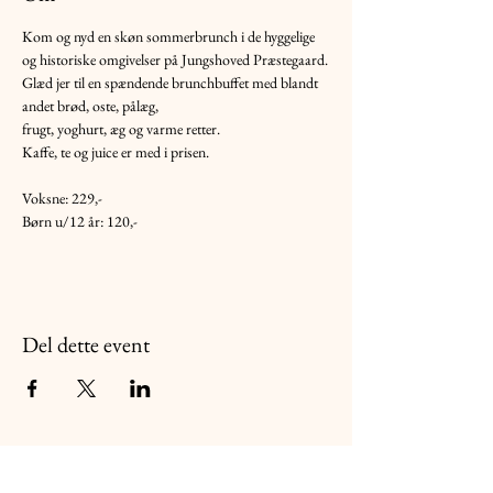
Kom og nyd en skøn sommerbrunch i de hyggelige 
og historiske omgivelser på Jungshoved Præstegaard.
Glæd jer til en spændende brunchbuffet med blandt 
andet brød, oste, pålæg,
frugt, yoghurt, æg og varme retter.
Kaffe, te og juice er med i prisen.
Voksne: 229,-
Børn u/12 år: 120,-
Del dette event