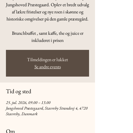
Jungshoved Præstegaard. Oplev et bredt udvalg
af lækre fristelser og nye roen i skønne og
historiske omgivelser på den gamle præstegård.
Brunchbuffet , samt kaffe, the og juice er
inkluderet i prisen
Tilmeldingen er lukket
Se andre events
Tid og sted
25. jul. 2026, 09.00 – 13.00
Jungshoved Præstegaard, Stavreby Strandvej 4, 4720
Stavreby, Danmark
Om