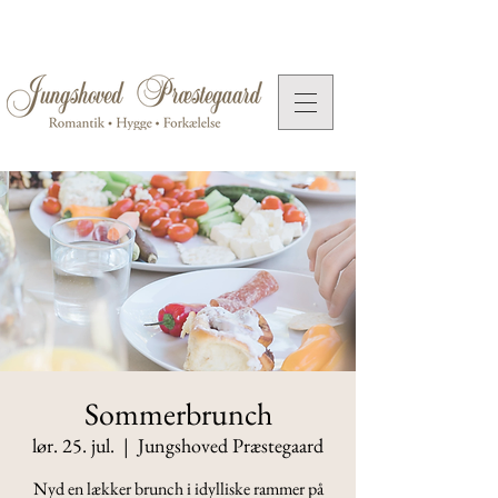
Sommerbrunch
lør. 25. jul.
  |  
Jungshoved Præstegaard
Nyd en lækker brunch i idylliske rammer på