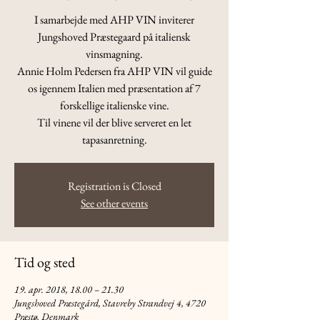
I samarbejde med AHP VIN inviterer
Jungshoved Præstegaard på italiensk
vinsmagning.
Annie Holm Pedersen fra AHP VIN vil guide
os igennem Italien med præsentation af 7
forskellige italienske vine.
Til vinene vil der blive serveret en let
tapasanretning.
Registration is Closed
See other events
Tid og sted
19. apr. 2018, 18.00 – 21.30
Jungshoved Præstegård, Stavreby Strandvej 4, 4720
Præstø, Denmark