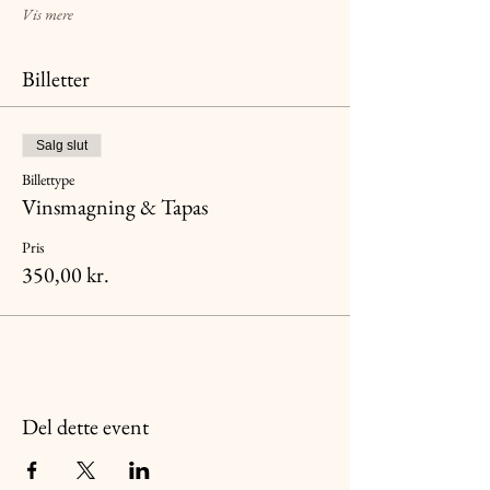
Vis mere
Billetter
Salg slut
Billettype
Vinsmagning & Tapas
Pris
350,00 kr.
Del dette event