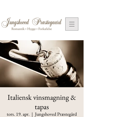
Italiensk vinsmagning &
tapas
tors. 19. apr.
  |  
Jungshoved Præstegård