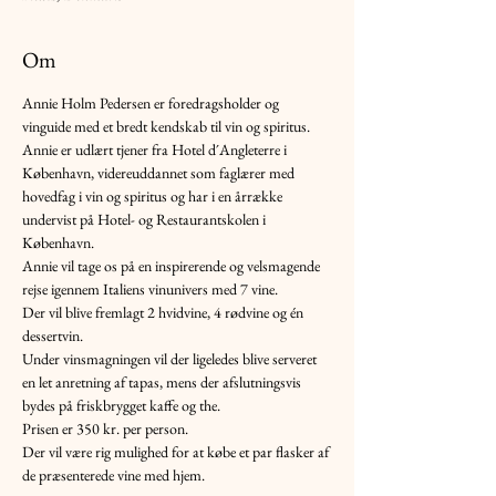
Om
Annie Holm Pedersen er foredragsholder og 
vinguide med et bredt kendskab til vin og spiritus. 
Annie er udlært tjener fra Hotel d´Angleterre i 
København, videreuddannet som faglærer med 
hovedfag i vin og spiritus og har i en årrække 
undervist på Hotel- og Restaurantskolen i 
København.
Annie vil tage os på en inspirerende og velsmagende 
rejse igennem Italiens vinunivers med 7 vine.
Der vil blive fremlagt 2 hvidvine, 4 rødvine og én 
dessertvin.
Under vinsmagningen vil der ligeledes blive serveret 
en let anretning af tapas, mens der afslutningsvis 
bydes på friskbrygget kaffe og the.
Prisen er 350 kr. per person.
Der vil være rig mulighed for at købe et par flasker af 
de præsenterede vine med hjem.