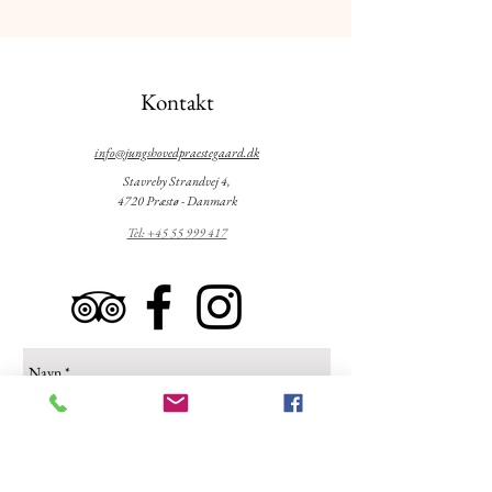
Kontakt
info@jungshovedpraestegaard.dk
Stavreby Strandvej 4,
4720 Præstø - Danmark
Tel: +45 55 999 417